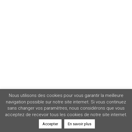
Nous utilisons des cookies pour vous garantir la meilleure
navigation possible sur notre site internet. Si vous continuez
sans changer vos paramètres, nous considérons que vous
acceptez de recevoir tous les cookies de notre site internet.
Accepter
En savoir plus